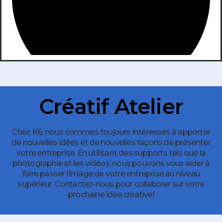
Créatif Atelier
Chez K6, nous sommes toujours intéressés à apporter
de nouvelles idées et de nouvelles façons de présenter
votre entreprise. En utilisant des supports tels que la
photographie et les vidéos, nous pouvons vous aider à
faire passer l’image de votre entreprise au niveau
supérieur. Contactez-nous pour collaborer sur votre
prochaine idée créative!