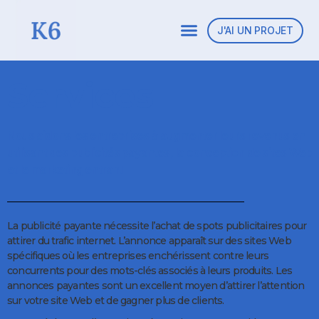
J'AI UN PROJET
Services
Nous aidons les entreprises à augmenter leurs revenus en
utilisant des publicités payantes, la conception de sites Web
et le marketing entrant
La publicité payante nécessite l’achat de spots publicitaires pour
attirer du trafic internet. L’annonce apparaît sur des sites Web
spécifiques où les entreprises enchérissent contre leurs
concurrents pour des mots-clés associés à leurs produits. Les
annonces payantes sont un excellent moyen d’attirer l’attention
sur votre site Web et de gagner plus de clients.