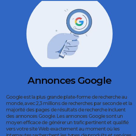
Annonces Google
Google est la plus grande plate-forme de recherche au
monde, avec 2,3 millions de recherches par seconde et la
majorité des pages de résultats de recherche incluent
des annonces Google. Les annonces Google sont un
moyen efficace de générer un trafic pertinent et qualifié
vers votre site Web exactement au moment où les
internautes recherchent les types de produits et services