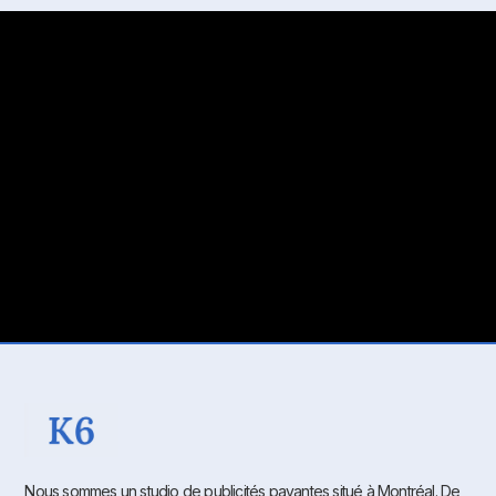
Nous sommes un studio de publicités payantes situé à Montréal. De