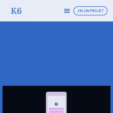
J'AI UN PROJET
Gestionnaire De Publicité
Facebook : Guide Complet
2020