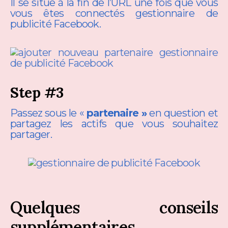
Il se situe à la fin de l’URL une fois que vous
vous êtes connectés gestionnaire de
publicité Facebook.
Step #3
Passez sous le «
partenaire »
en question et
partagez les actifs que vous souhaitez
partager.
Quelques conseils
supplémentaires…